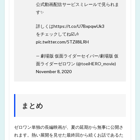
公式動画配信サービスミレールで見られま
す✨
詳しくは
https://t.co/U7BxpqwUk3
をチェックしてね☑️🎶
pic.twitter.com/5TZil8iLRH
— 劇場版 仮面ライダーセイバー/劇場版 仮
面ライダーゼロワン (@toeiHERO_movie)
November 8, 2020
まとめ
ゼロワン単独の長編映画が、夏の延期から無事に公開さ
れます。熱い展開を見せた最終回から続くお話であるた