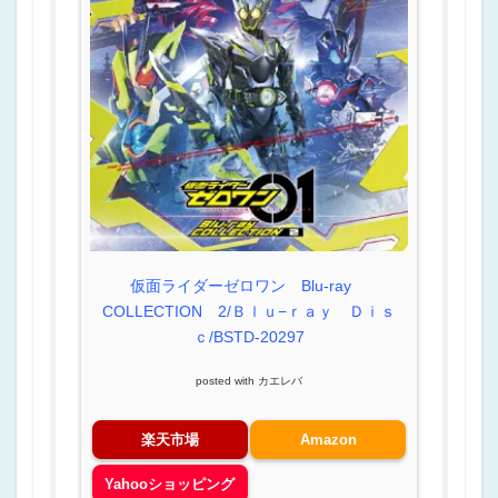
仮面ライダーゼロワン Blu-ray
COLLECTION 2/Ｂｌｕ−ｒａｙ Ｄｉｓ
ｃ/BSTD-20297
posted with
カエレバ
楽天市場
Amazon
Yahooショッピング