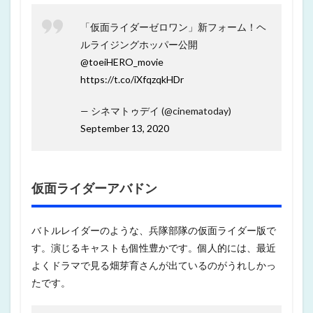
「仮面ライダーゼロワン」新フォーム！ヘ
ルライジングホッパー公開
@toeiHERO_movie
https://t.co/iXfqzqkHDr
— シネマトゥデイ (@cinematoday)
September 13, 2020
仮面ライダーアバドン
バトルレイダーのような、兵隊部隊の仮面ライダー版で
す。演じるキャストも個性豊かです。個人的には、最近
よくドラマで見る畑芽育さんが出ているのがうれしかっ
たです。