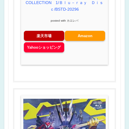
COLLECTION 1/Ｂｌｕ－ｒａｙ Ｄｉｓ
ｃ/BSTD-20296
posted with
カエレバ
楽天市場
Amazon
Yahooショッピング