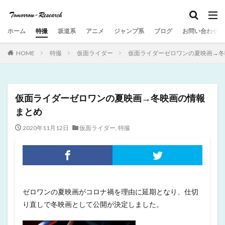
ホーム
特撮
坂道系
アニメ
ジャンプ系
ブログ
お問い合わせ
HOME
特撮
仮面ライダー
仮面ライダーゼロワンの夏映画→冬
仮面ライダーゼロワンの夏映画→冬映画の情報
まとめ
2020年11月12日
仮面ライダー
,
特撮
ゼロワンの夏映画がコロナ禍を理由に延期となり、仕切
り直しで冬映画として公開が決定しました。