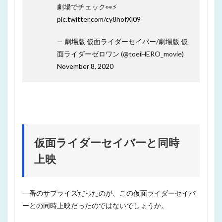
劇場でチェック👀⚡️
pic.twitter.com/cy8hofXl09
— 劇場版 仮面ライダーセイバー/劇場版 仮
面ライダーゼロワン (@toeiHERO_movie)
November 8, 2020
仮面ライダーセイバーと同時
上映
一番のサプライズだったのが、この仮面ライダーセイバ
ーとの同時上映だったのではないでしょうか。