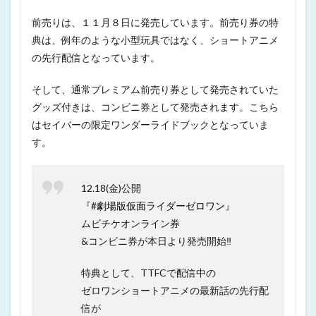
前売りは、１１月８日に発売しています。前売り券の特
典は、例年のような小型玩具ではなく、ショートアニメ
の先行配信となっています。
そして、通常プレミアム前売り券として発売されていた
グッズ付きは、コンビニ券として発売されます。こちら
はセイバーの限定ワンダーライドブックとなっていま
す。
12.18(金)公開
『
#劇場版仮面ライダーゼロワン
』
ムビチケオンライン券
&コンビニ券が本日より発売開始‼️
特典として、TTFCで配信中の
ゼロワンショートアニメの最新話の先行配
信が