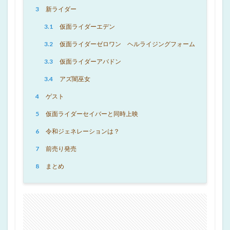
3
新ライダー
3.1
仮面ライダーエデン
3.2
仮面ライダーゼロワン ヘルライジングフォーム
3.3
仮面ライダーアバドン
3.4
アズ闇巫女
4
ゲスト
5
仮面ライダーセイバーと同時上映
6
令和ジェネレーションは？
7
前売り発売
8
まとめ