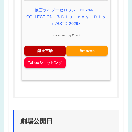
仮面ライダーゼロワン Blu-ray
COLLECTION 3/Ｂｌｕ－ｒａｙ Ｄｉｓ
ｃ/BSTD-20298
posted with
カエレバ
楽天市場
Amazon
Yahooショッピング
劇場公開日