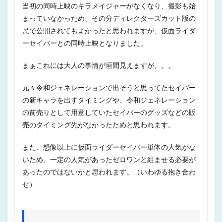
当初の同時上映のキラメイジャーがなくなり、撮影も始
まっていなかっため、その分ディレクターズカット版の
尺で公開されてもよかったと思われますが、仮面ライダ
ーセイバーとの同時上映となりました。
まぁこれには大人の事情が垣間見えますが。。。
元々令和ジェネレーションで出そうと思ってたセイバー
の新キャラを出すタイミングや、令和ジェネレーション
の前売りとして用意していたセイバーのグッズなどの販
売のタイミング先がなかったためと思われます。
また、想像以上に仮面ライダーセイバー単体の人気がな
いため、一定の人気があったゼロワンと組ませる必要が
あったのではないかと思われます。（いわゆる抱き合わ
せ）