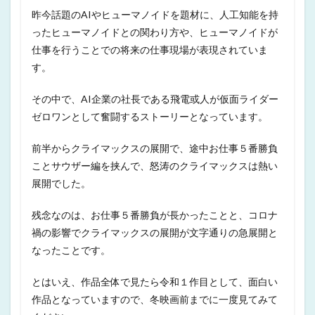
昨今話題のAIやヒューマノイドを題材に、人工知能を持
ったヒューマノイドとの関わり方や、ヒューマノイドが
仕事を行うことでの将来の仕事現場が表現されていま
す。
その中で、AI企業の社長である飛電或人が仮面ライダー
ゼロワンとして奮闘するストーリーとなっています。
前半からクライマックスの展開で、途中お仕事５番勝負
ことサウザー編を挟んで、怒涛のクライマックスは熱い
展開でした。
残念なのは、お仕事５番勝負が長かったことと、コロナ
禍の影響でクライマックスの展開が文字通りの急展開と
なったことです。
とはいえ、作品全体で見たら令和１作目として、面白い
作品となっていますので、冬映画前までに一度見てみて