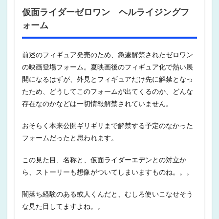
仮面ライダーゼロワン ヘルライジングフ
ォーム
前述のフィギュア発売のため、急遽解禁されたゼロワン
の映画登場フォーム。夏映画後のフィギュア化で熱い展
開になるはずが、外見とフィギュアだけ先に解禁となっ
たため、どうしてこのフォームが出てくるのか、どんな
存在なのかなどは一切情報解禁されていません。
おそらく本来公開ギリギリまで解禁する予定のなかった
フォームだったと思われます。
この見た目、名称と、仮面ライダーエデンとの対立か
ら、ストーリーも想像がついてしまいますものね。。。
闇落ち経験のある或人くんだと、むしろ使いこなせそう
な見た目してますよね。。