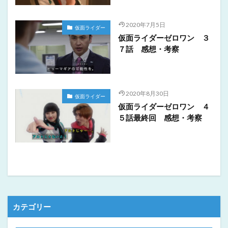
2020年7月5日
仮面ライダー
仮面ライダーゼロワン ３
７話 感想・考察
2020年8月30日
仮面ライダー
仮面ライダーゼロワン ４
５話最終回 感想・考察
カテゴリー