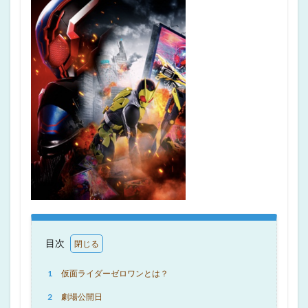
目次
1
仮面ライダーゼロワンとは？
2
劇場公開日