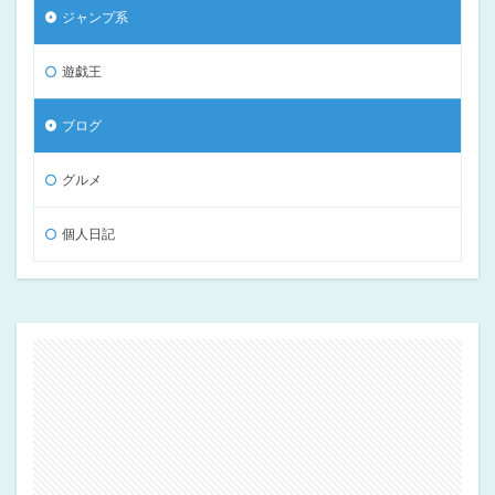
ジャンプ系
遊戯王
ブログ
グルメ
個人日記