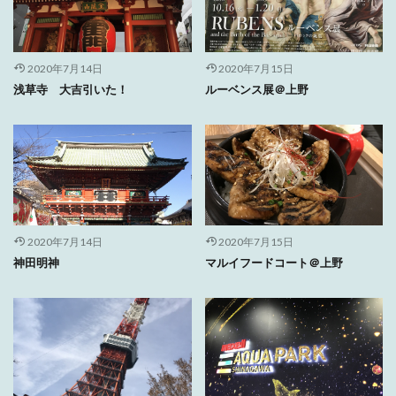
2020年7月14日
2020年7月15日
浅草寺 大吉引いた！
ルーベンス展＠上野
2020年7月14日
2020年7月15日
神田明神
マルイフードコート＠上野