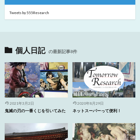
Tweets by 555Research
個人日記
の最新記事8件
2021年3月2日
2020年8月29日
鬼滅の刃の一番くじを引いてみた
ネットスーパーって便利！