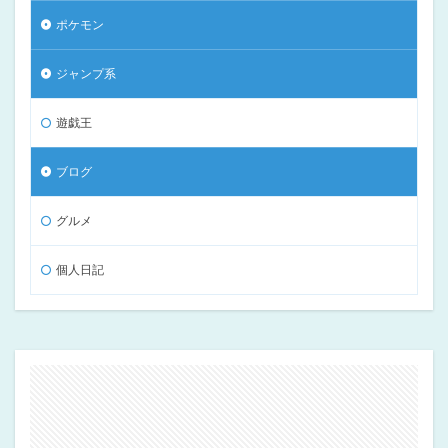
ポケモン
ジャンプ系
遊戯王
ブログ
グルメ
個人日記