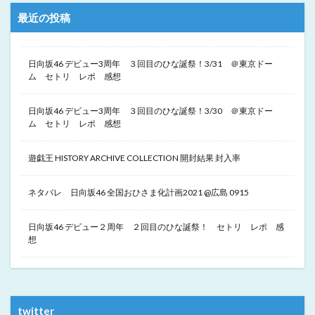
最近の投稿
日向坂46 デビュー3周年 ３回目のひな誕祭！3/31 ＠東京ドー
ム セトリ レポ 感想
日向坂46 デビュー3周年 ３回目のひな誕祭！3/30 ＠東京ドー
ム セトリ レポ 感想
遊戯王 HISTORY ARCHIVE COLLECTION 開封結果 封入率
ネタバレ 日向坂46 全国おひさま化計画2021 @広島 0915
日向坂46 デビュー２周年 ２回目のひな誕祭！ セトリ レポ 感
想
twitter