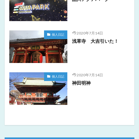
2020年7月14日
個人日記
浅草寺 大吉引いた！
2020年7月14日
個人日記
神田明神