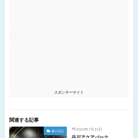
スポンサーサイト
関連する記事
2020年7月15日
個人日記
品川アクアパーク