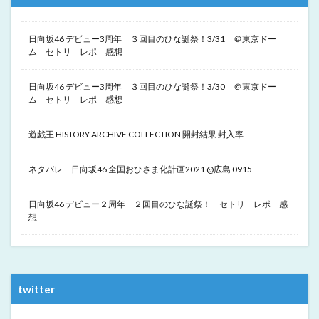
日向坂46 デビュー3周年 ３回目のひな誕祭！3/31 ＠東京ドー
ム セトリ レポ 感想
日向坂46 デビュー3周年 ３回目のひな誕祭！3/30 ＠東京ドー
ム セトリ レポ 感想
遊戯王 HISTORY ARCHIVE COLLECTION 開封結果 封入率
ネタバレ 日向坂46 全国おひさま化計画2021 @広島 0915
日向坂46 デビュー２周年 ２回目のひな誕祭！ セトリ レポ 感
想
twitter