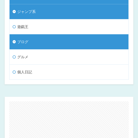
ジャンプ系
遊戯王
ブログ
グルメ
個人日記