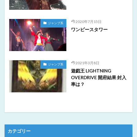
2020年7月15日
ジャンプ系
ワンピースタワー
2021年3月8日
ジャンプ系
遊戯王 LIGHTNING
OVERDRIVE 開府結果 封入
率は？
カテゴリー