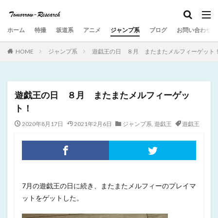
ホーム
特撮
坂道系
アニメ
ジャンプ系
ブログ
お問い合わせ
HOME
ジャンプ系
遊戯王の日 ８月 またまたメルフィーゲット
遊戯王の日 ８月 またまたメルフィーゲッ
ト！
2020年8月17日
2021年2月6日
ジャンプ系
,
遊戯王
遊戯王
7月の遊戯王の日に続き、またまたメルフィーのプレイマ
ットをゲットした。