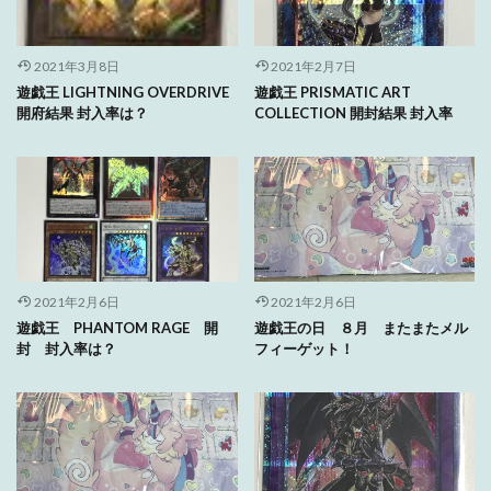
2021年3月8日
2021年2月7日
遊戯王 LIGHTNING OVERDRIVE
遊戯王 PRISMATIC ART
開府結果 封入率は？
COLLECTION 開封結果 封入率
2021年2月6日
2021年2月6日
遊戯王 PHANTOM RAGE 開
遊戯王の日 ８月 またまたメル
封 封入率は？
フィーゲット！