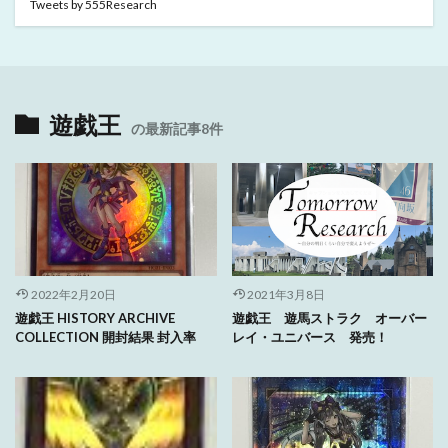
Tweets by 555Research
遊戯王
の最新記事8件
2022年2月20日
2021年3月8日
遊戯王 HISTORY ARCHIVE
遊戯王 遊馬ストラク オーバー
COLLECTION 開封結果 封入率
レイ・ユニバース 発売！